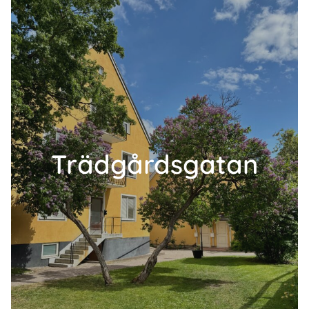
Trädgårdsgatan