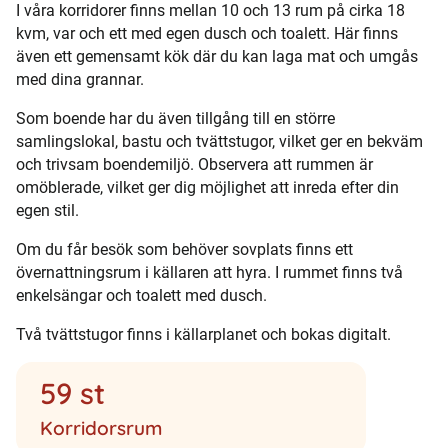
I våra korridorer finns mellan 10 och 13 rum på cirka 18
kvm, var och ett med egen dusch och toalett. Här finns
även ett gemensamt kök där du kan laga mat och umgås
med dina grannar.
Som boende har du även tillgång till en större
samlingslokal, bastu och tvättstugor, vilket ger en bekväm
och trivsam boendemiljö. Observera att rummen är
omöblerade, vilket ger dig möjlighet att inreda efter din
egen stil.
Om du får besök som behöver sovplats finns ett
övernattningsrum i källaren att hyra. I rummet finns två
enkelsängar och toalett med dusch.
Två tvättstugor finns i källarplanet och bokas digitalt.
59 st
Korridorsrum