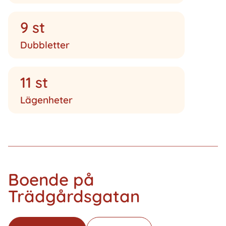
9 st
Dubbletter
11 st
Lägenheter
Boende på
Trädgårdsgatan