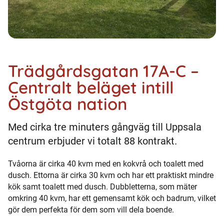
Trädgårdsgatan 17A-C –
Centralt beläget intill
Östgöta nation
Med cirka tre minuters gångväg till Uppsala
centrum erbjuder vi totalt 88 kontrakt.
Tvåorna är cirka 40 kvm med en kokvrå och toalett med
dusch. Ettorna är cirka 30 kvm och har ett praktiskt mindre
kök samt toalett med dusch. Dubbletterna, som mäter
omkring 40 kvm, har ett gemensamt kök och badrum, vilket
gör dem perfekta för dem som vill dela boende.