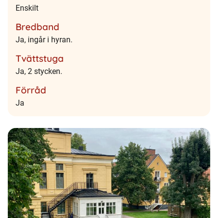
Enskilt
Bredband
Ja, ingår i hyran.
Tvättstuga
Ja, 2 stycken.
Förråd
Ja