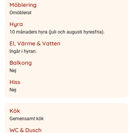
Möblering
Omöblerat
Hyra
10 månaders hyra (juli och augusti hyresfria).
El, Värme & Vatten
Ingår i hyran.
Balkong
Nej
Hiss
Nej
Kök
Gemensamt kök
WC & Dusch