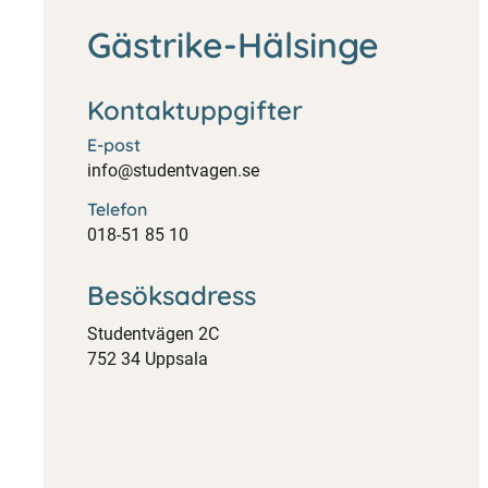
Gästrike-Hälsinge
Kontaktuppgifter
E-post
info@studentvagen.se
Telefon
018-51 85 10
Besöksadress
Studentvägen 2C
752 34 Uppsala