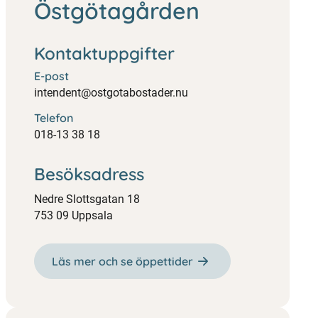
Östgötagården
Kontaktuppgifter
E-post
intendent@ostgotabostader.nu
Telefon
018-13 38 18
Besöksadress
Nedre Slottsgatan 18
753 09 Uppsala
Läs mer och se öppettider