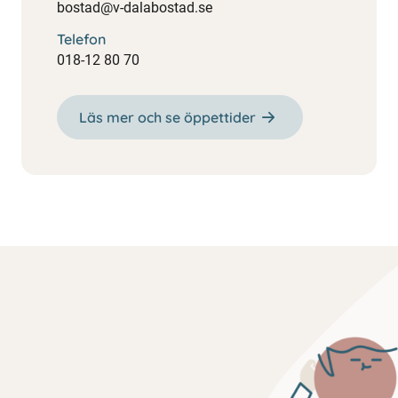
bostad@v-dalabostad.se
Telefon
018-12 80 70
Läs mer och se öppettider