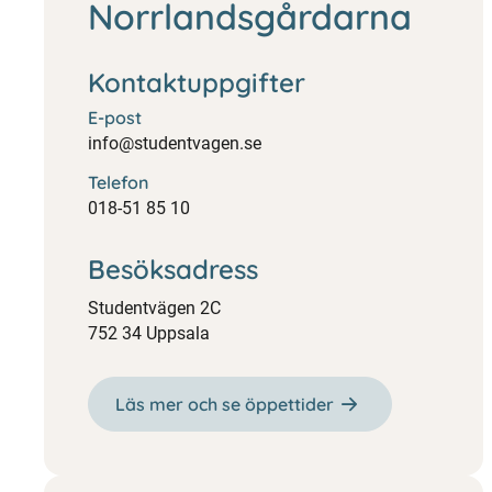
Norrlandsgårdarna
Kontaktuppgifter
E-post
info@studentvagen.se
Telefon
018-51 85 10
Besöksadress
Studentvägen 2C
752 34 Uppsala
Läs mer och se öppettider