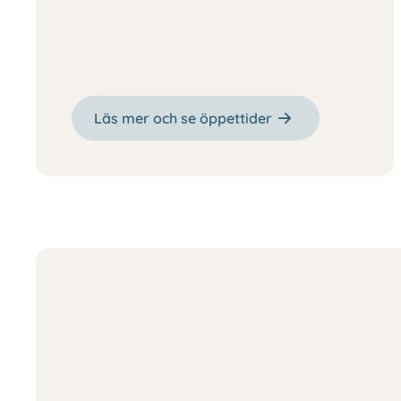
Läs mer och se öppettider