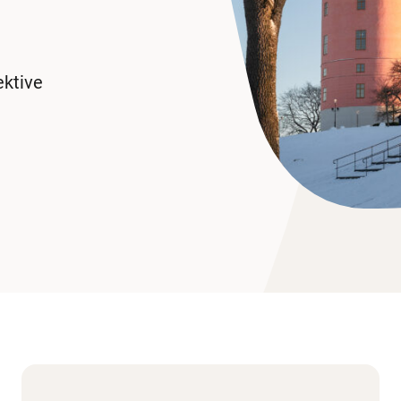
ektive