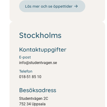
Läs mer och se öppettider
Stockholms
Kontaktuppgifter
E-post
info@studentvagen.se
Telefon
018-51 85 10
Besöksadress
Studentvägen 2C
752 34 Uppsala