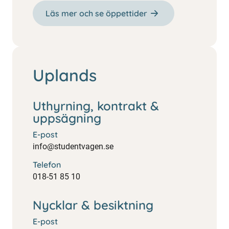
Läs mer och se öppettider
Uplands
Uthyrning, kontrakt &
uppsägning
E-post
info@studentvagen.se
Telefon
018-51 85 10
Nycklar & besiktning
E-post