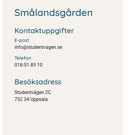
Smålandsgården
Kontaktuppgifter
E-post
info@studentvagen.se
Telefon
018-51 85 10
Besöksadress
Studentvägen 2C
752 34 Uppsala