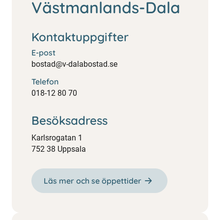
Västmanlands-Dala
Kontaktuppgifter
E-post
bostad@v-dalabostad.se
Telefon
018-12 80 70
Besöksadress
Karlsrogatan 1
752 38 Uppsala
Läs mer och se öppettider