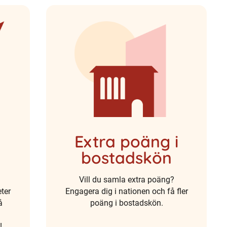
Extra poäng i
bostadskön
Vill du samla extra poäng?
ter
Engagera dig i nationen och få fler
å
poäng i bostadskön.
t
!