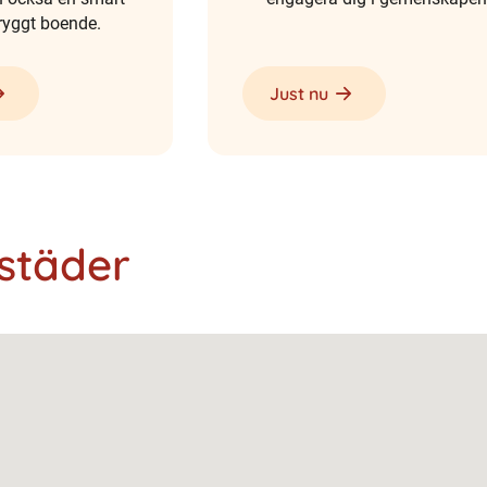
tryggt boende.
Just nu
städer