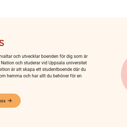
s
valtar och utvecklar boenden för dig som är
Nation och studerar vid Uppsala universitet
bition är att skapa ett studentboende där du
 som hemma och har allt du behöver för en
oss