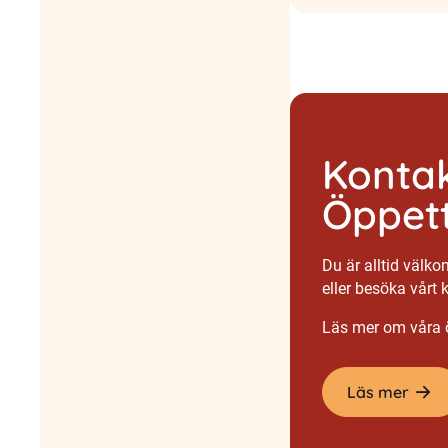
Kontak
Öppett
Du är alltid välk
eller besöka vårt 
Läs mer om våra ö
Läs mer