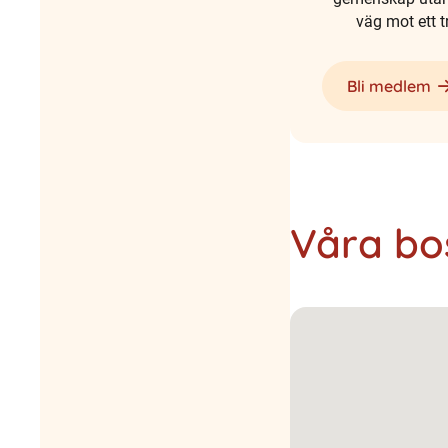
väg mot ett 
Bli medlem
Våra bo