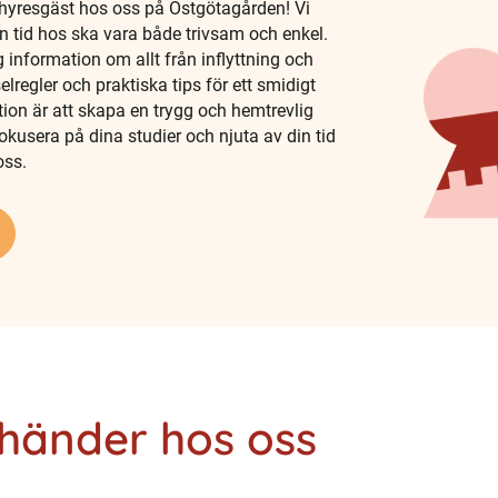
resgäst hos oss på Östgötagården! Vi
din tid hos ska vara både trivsam och enkel.
ig information om allt från inflyttning och
ivselregler och praktiska tips för ett smidigt
ion är att skapa en trygg och hemtrevlig
okusera på dina studier och njuta av din tid
oss.
 händer hos oss