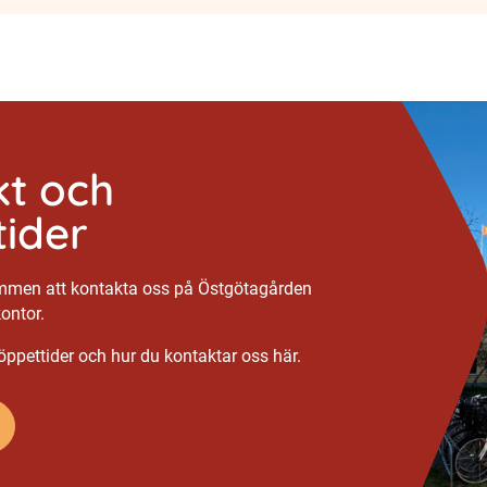
t och
ider
ommen att kontakta oss på Östgötagården
kontor.
ppettider och hur du kontaktar oss här.