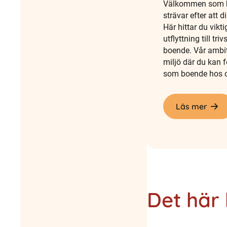
Välkommen som hy
strävar efter att 
Här hittar du vikt
utflyttning till tr
boende. Vår ambit
miljö där du kan f
som boende hos 
Läs mer
Det här