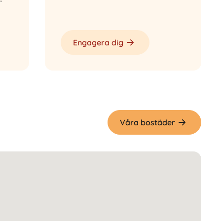
Engagera dig
Våra bostäder