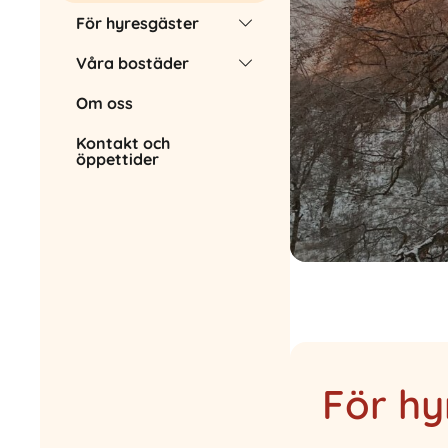
För hyresgäster
Våra bostäder
Om oss
Kontakt och
öppettider
För hy