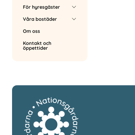
För hyresgäster
Våra bostäder
Om oss
Kontakt och
öppettider