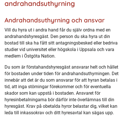
andrahandsuthyrning
Andrahandsuthyrning och ansvar
Vill du hyra ut i andra hand får du själv ordna med en
andrahandshyresgäst. Den person du ska hyra ut din
bostad till ska ha fått sitt antagningsbesked eller bedriva
studier vid universitet eller högskola i Uppsala och vara
medlem i Östgöta Nation.
Du som är förstahandshyresgäst ansvarar helt och hållet
för bostaden under tiden för andrahandsuthyrningen. Det
innebär att det är du som ansvarar för att hyran betalas i
tid, att inga störningar förekommer och för eventuella
skador som kan uppstå i bostaden. Ansvaret för
hyresinbetalningarna bör därför inte överlämnas till din
hyresgäst. Krav på obetalda hyror belastar dig, vilket kan
leda till inkassokrav och ditt hyresavtal kan sägas upp.