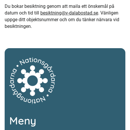
Du bokar besiktning genom att maila ett önskemål på
datum och tid till
besiktning@v-dalabostad.se
. Vänligen
uppge ditt objektsnummer och om du tänker närvara vid
besiktningen.
Meny