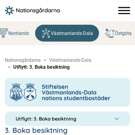
Hoppa
till
Norrlands
Västmanlands-Dala
Östgöta
innehåll
Nationsgårdarna
Västmanlands-Dala
Utflytt: 3. Boka besiktning
Utflytt: 3. Boka besiktning
3. Boka besiktning