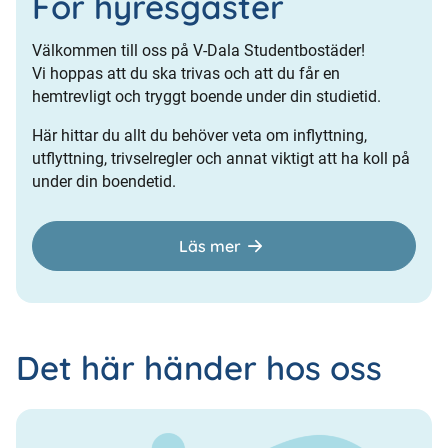
För hyresgäster
Välkommen till oss på V-Dala Studentbostäder!
Vi hoppas att du ska trivas och att du får en
hemtrevligt och tryggt boende under din studietid.
Här hittar du allt du behöver veta om inflyttning,
utflyttning, trivselregler och annat viktigt att ha koll på
under din boendetid.
Läs mer
Det här händer hos oss