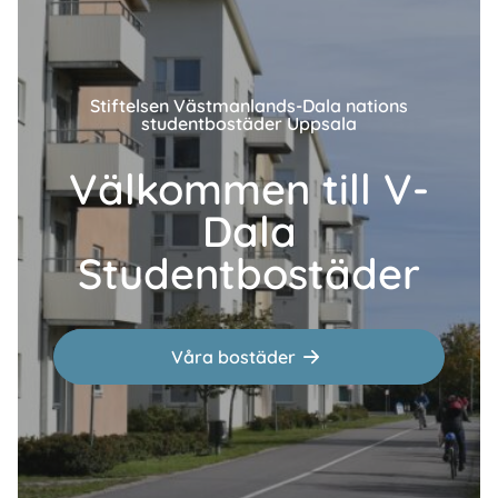
Stiftelsen Västmanlands-Dala nations
studentbostäder Uppsala
Välkommen till V-
Dala
Studentbostäder
Våra bostäder