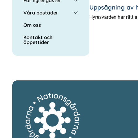
För hyresgäster
Uppsägning av 
Våra bostäder
Hyresvärden har rätt a
Om oss
Kontakt och
öppettider