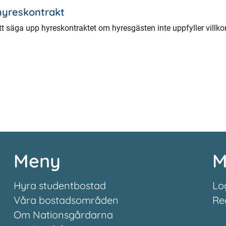
hyreskontrakt
tt säga upp hyreskontraktet om hyresgästen inte uppfyller villko
Meny
M
Hyra studentbostad
Lo
Våra bostadsområden
Re
Om Nationsgårdarna