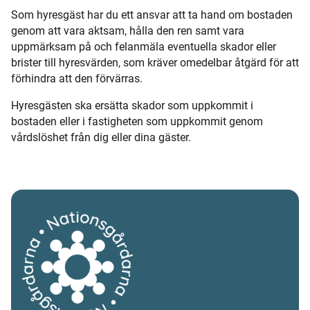
Som hyresgäst har du ett ansvar att ta hand om bostaden
genom att vara aktsam, hålla den ren samt vara
uppmärksam på och felanmäla eventuella skador eller
brister till hyresvärden, som kräver omedelbar åtgärd för att
förhindra att den förvärras.
Hyresgästen ska ersätta skador som uppkommit i
bostaden eller i fastigheten som uppkommit genom
vårdslöshet från dig eller dina gäster.