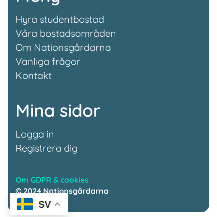
Hyra studentbostad
Våra bostadsområden
Om Nationsgårdarna
Vanliga frågor
Kontakt
Mina sidor
Logga in
Registrera dig
Om GDPR & cookies
© 2024 Nationsgårdarna
SV