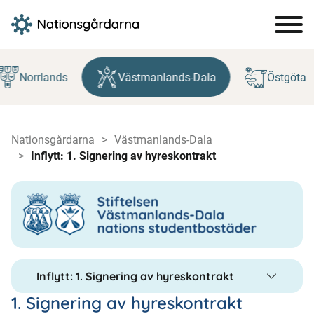
Hoppa
till
Norrlands
Västmanlands-Dala
Östgöta
innehåll
Nationsgårdarna
Västmanlands-Dala
Inflytt: 1. Signering av hyreskontrakt
Inflytt: 1. Signering av hyreskontrakt
1. Signering av hyreskontrakt