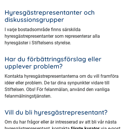
Hyresgästrepresentanter och
diskussionsgrupper
I varje bostadsområde finns särskilda
hyresgästrepresentanter som representerar alla
hyresgäster i Stiftelsens styrelse.
Har du förbättringsförslag eller
upplever problem?
Kontakta hyresgästrepresentanterna om du vill framföra
idéer eller problem. De tar dina synpunkter vidare till
Stiftelsen. Obs! För felanmälan, använd den vanliga
felanmälningstjänsten.
Vill du bli hyresgästrepresentant?
Om du har frågor eller är intresserad av att bli vår nästa
hyresgästrepresentant, kontakta
förste kurator
via e-post.