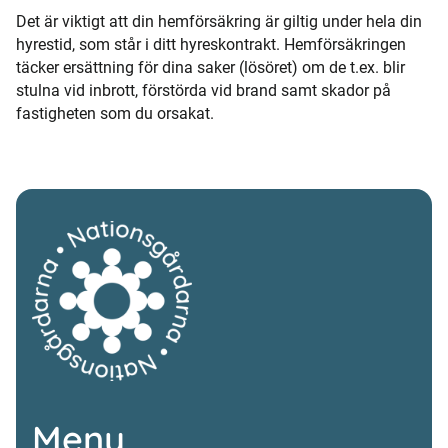
Det är viktigt att din hemförsäkring är giltig under hela din
hyrestid, som står i ditt hyreskontrakt. Hemförsäkringen
täcker ersättning för dina saker (lösöret) om de t.ex. blir
stulna vid inbrott, förstörda vid brand samt skador på
fastigheten som du orsakat.
Meny