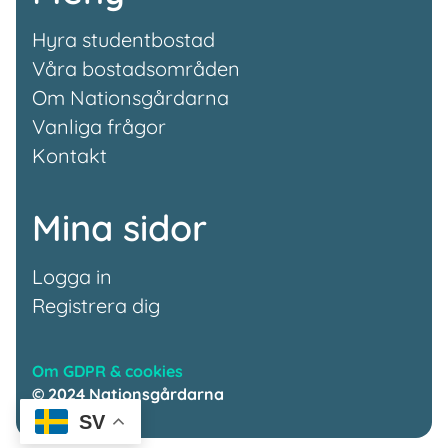
Hyra studentbostad
Våra bostadsområden
Om Nationsgårdarna
Vanliga frågor
Kontakt
Mina sidor
Logga in
Registrera dig
Om GDPR & cookies
© 2024 Nationsgårdarna
SV