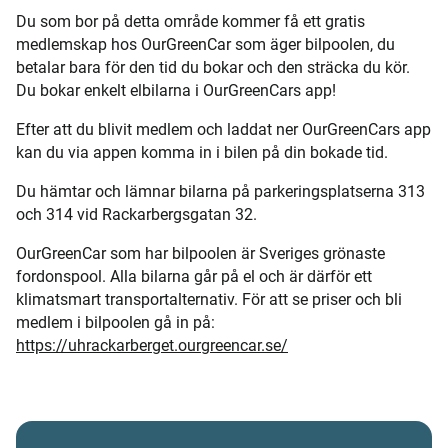
Du som bor på detta område kommer få ett gratis
medlemskap hos OurGreenCar som äger bilpoolen, du
betalar bara för den tid du bokar och den sträcka du kör.
Du bokar enkelt elbilarna i OurGreenCars app!
Efter att du blivit medlem och laddat ner OurGreenCars app
kan du via appen komma in i bilen på din bokade tid.
Du hämtar och lämnar bilarna på parkeringsplatserna 313
och 314 vid Rackarbergsgatan 32.
OurGreenCar som har bilpoolen är Sveriges grönaste
fordonspool. Alla bilarna går på el och är därför ett
klimatsmart transportalternativ. För att se priser och bli
medlem i bilpoolen gå in på:
https://uhrackarberget.ourgreencar.se/