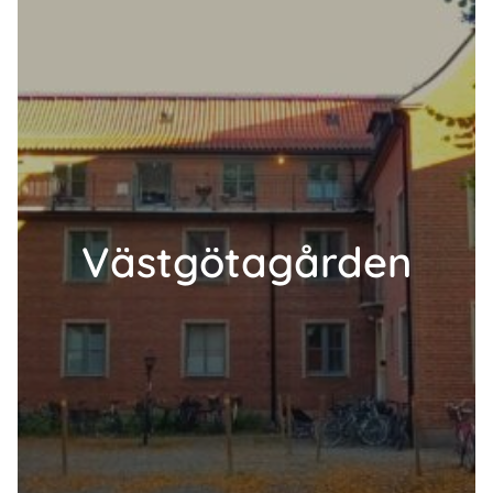
Västgötagården