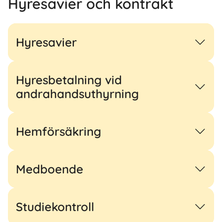
Hyresavier och kontrakt
Hyresavier
Hyresbetalning vid
andrahandsuthyrning
Hemförsäkring
Medboende
Studiekontroll