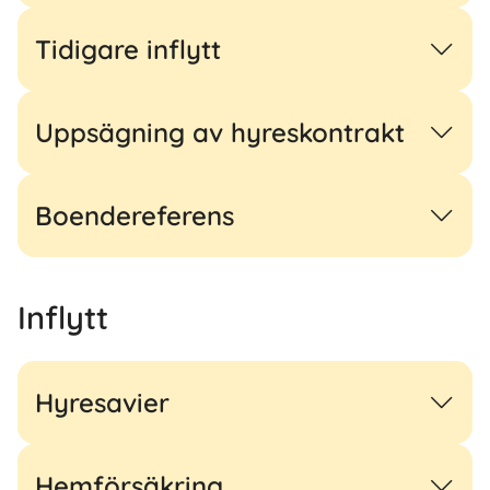
Tidigare inflytt
Uppsägning av hyreskontrakt
Boendereferens
Inflytt
Hyresavier
Hemförsäkring