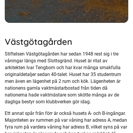
Västgötagården
Stiftelsen Västgötagården har sedan 1948 rest sig i tre
våningar längs med Slottsgränd. Huset är ritat av
arkitekten Ivar Tengbom och har kvar många smakfulla
originaldetaljer sedan 40-talet. Huset har 35 studentrum
men även en lägenhet på 2 rum och kök. Lägenheten är
nationens gamla vaktmästarbostad från tiden då
nationerna hade vaktmästare som skötte många av de
dagliga bestyr som klubbverken gör idag.
Ett annat spår från förr är också husets A- och B-ingångar.
Majoriteten av rummen på var våning har adress A, medan
fyra rum på vardera våning har adress B, vilket syns på var