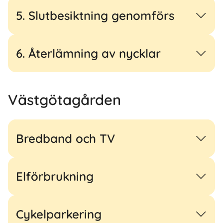
5. Slutbesiktning genomförs
6. Återlämning av nycklar
Västgötagården
Bredband och TV
Elförbrukning
Cykelparkering