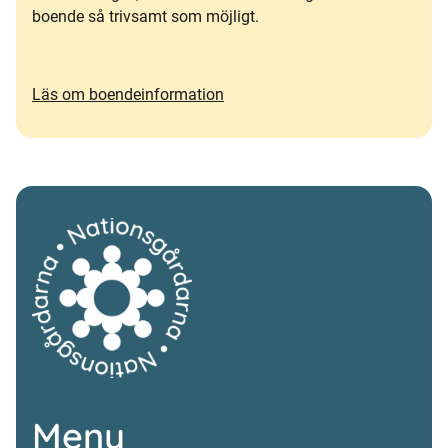
boende så trivsamt som möjligt.
Läs om boendeinformation
Meny