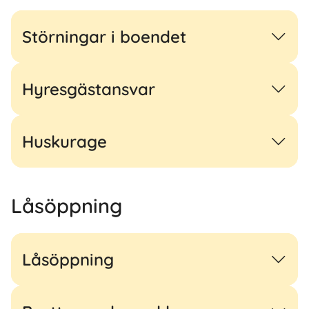
Störningar i boendet
Hyresgästansvar
Huskurage
Låsöppning
Låsöppning