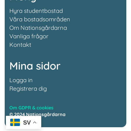
Hyra studentbostad
Våra bostadsområden
Om Nationsgårdarna
Vanliga frågor
Kontakt
Mina sidor
Logga in
Registrera dig
Om GDPR & cookies
© 2024 Nationsgårdarna
SV