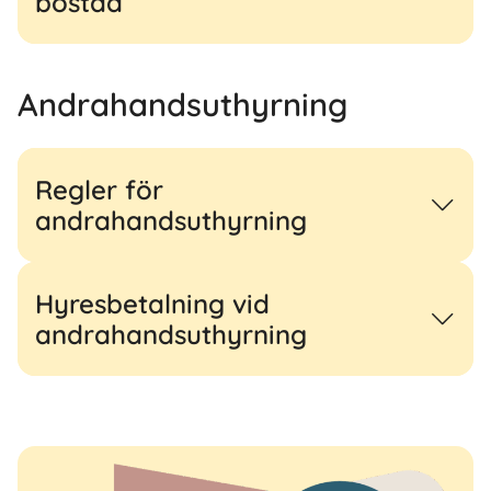
bostad
Andrahandsuthyrning
Regler för
andrahandsuthyrning
Hyresbetalning vid
andrahandsuthyrning