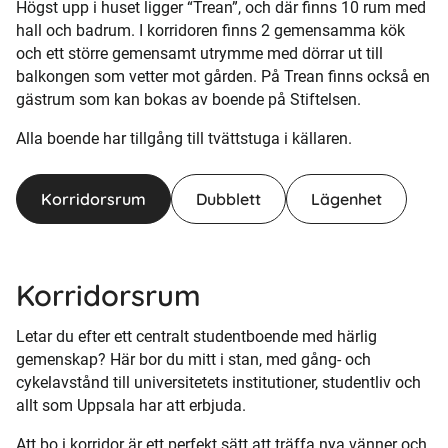
Högst upp i huset ligger “Trean”, och där finns 10 rum med
hall och badrum. I korridoren finns 2 gemensamma kök
och ett större gemensamt utrymme med dörrar ut till
balkongen som vetter mot gården. På Trean finns också en
gästrum som kan bokas av boende på Stiftelsen.
Alla boende har tillgång till tvättstuga i källaren.
Korridorsrum
Dubblett
Lägenhet
Korridorsrum
Letar du efter ett centralt studentboende med härlig
gemenskap? Här bor du mitt i stan, med gång- och
cykelavstånd till universitetets institutioner, studentliv och
allt som Uppsala har att erbjuda.
Att bo i korridor är ett perfekt sätt att träffa nya vänner och