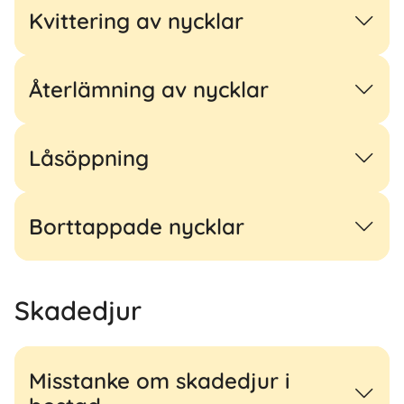
Kvittering av nycklar
Återlämning av nycklar
Låsöppning
Borttappade nycklar
Skadedjur
Misstanke om skadedjur i