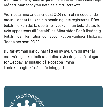
månad. Månadshyran betalas alltid i förskott.
Vid inbetalning anges endast OCR-numret i meddelande-
raden. I annat fall kan din betalning inte registreras. Efter
betalning kan det ta upp till en vecka innan betalstatus för
avin uppdateras till ”betald” på Mina sidor. För fullständig
betalningsinformation och specifikation vänligen klicka på
”ladda ner som PDF”.
Du får ett mail när du har fått en ny avi. Om du inte får
mail vänligen kontrollera att dina aviseringsinställningar
för webbavi är inställd på e-post på ”mina
kontaktuppgifter” då du är inloggad.