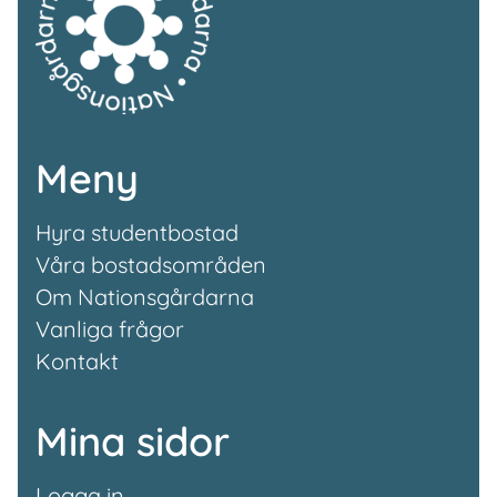
Meny
Hyra studentbostad
Våra bostadsområden
Om Nationsgårdarna
Vanliga frågor
Kontakt
Mina sidor
Logga in