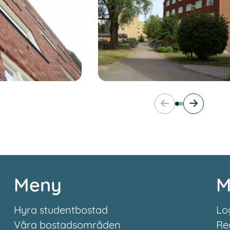
Meny
M
Hyra studentbostad
Lo
Våra bostadsområden
Re