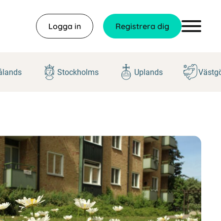
Logga in
Registrera dig
lands
Stockholms
Uplands
Västg