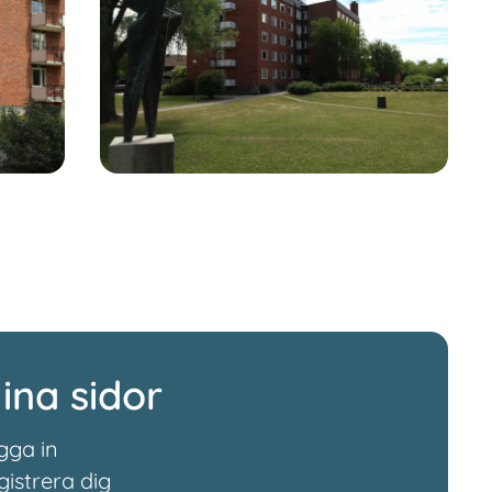
ina sidor
gga in
gistrera dig