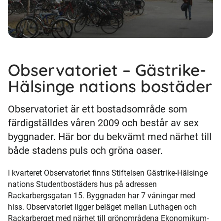
Observatoriet – Gästrike-
Hälsinge nations bostäder
Observatoriet är ett bostadsområde som
färdigställdes våren 2009 och består av sex
byggnader. Här bor du bekvämt med närhet till
både stadens puls och gröna oaser.
I kvarteret Observatoriet finns Stiftelsen Gästrike-Hälsinge
nations Studentbostäders hus på adressen
Rackarbergsgatan 15. Byggnaden har 7 våningar med
hiss. Observatoriet ligger beläget mellan Luthagen och
Rackarberget med närhet till grönområdena Ekonomikum-