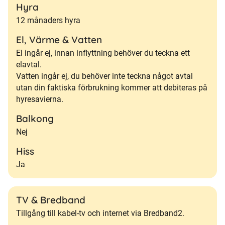
Hyra
12 månaders hyra
El, Värme & Vatten
El ingår ej, innan inflyttning behöver du teckna ett
elavtal.
Vatten ingår ej, du behöver inte teckna något avtal
utan din faktiska förbrukning kommer att debiteras på
hyresavierna.
Balkong
Nej
Hiss
Ja
TV & Bredband
Tillgång till kabel-tv och internet via Bredband2.