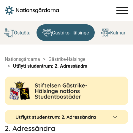
Hoppa
till
Östgöta
Gästrike-Hälsinge
Kalmar
innehåll
Nationsgårdarna
Gästrike-Hälsinge
Utflytt studentrum: 2. Adressändra
Utflytt studentrum: 2. Adressändra
2. Adressändra