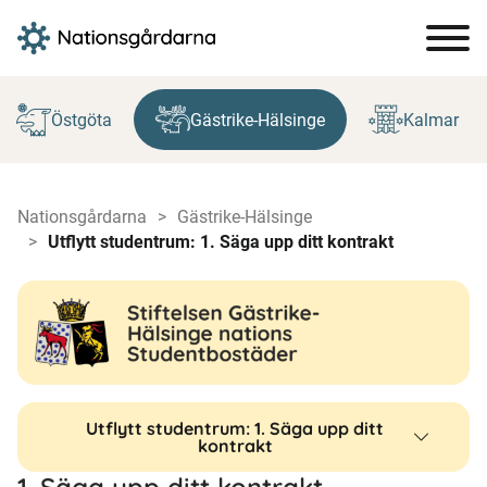
Hoppa
till
Östgöta
Gästrike-Hälsinge
Kalmar
innehåll
Nationsgårdarna
Gästrike-Hälsinge
Utflytt studentrum: 1. Säga upp ditt kontrakt
Utflytt studentrum: 1. Säga upp ditt
kontrakt