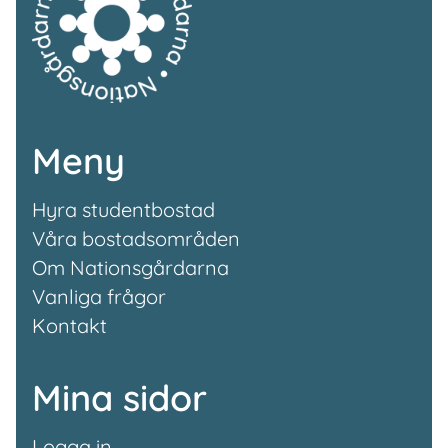
Meny
Hyra studentbostad
Våra bostadsområden
Om Nationsgårdarna
Vanliga frågor
Kontakt
Mina sidor
Logga in