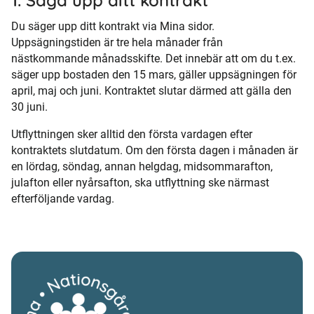
1. Säga upp ditt kontrakt
Du säger upp ditt kontrakt via Mina sidor.
Uppsägningstiden är tre hela månader från
nästkommande månadsskifte. Det innebär att om du t.ex.
säger upp bostaden den 15 mars, gäller uppsägningen för
april, maj och juni. Kontraktet slutar därmed att gälla den
30 juni.
Utflyttningen sker alltid den första vardagen efter
kontraktets slutdatum. Om den första dagen i månaden är
en lördag, söndag, annan helgdag, midsommarafton,
julafton eller nyårsafton, ska utflyttning ske närmast
efterföljande vardag.