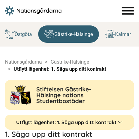
Hoppa
till
Östgöta
Gästrike-Hälsinge
Kalmar
innehåll
Nationsgårdarna
Gästrike-Hälsinge
Utflytt lägenhet: 1. Säga upp ditt kontrakt
Utflytt lägenhet: 1. Säga upp ditt kontrakt
1. Säga upp ditt kontrakt