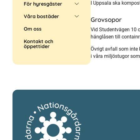
I Uppsala ska kompost
För hyresgäster
Våra bostäder
Grovsopor
Om oss
Vid Studentvägen 10 oc
hänglåsen till containr
Kontakt och
öppettider
Övrigt avfall som inte 
i våra miljöstugor so