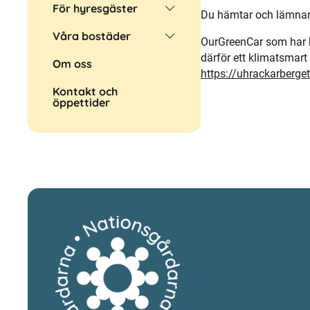
För hyresgäster
Du hämtar och lämnar 
Våra bostäder
OurGreenCar som har bi
därför ett klimatsmart 
Om oss
https://uhrackarberget
Kontakt och
öppettider