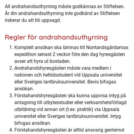
All andrahandsuthyrning måste godkännas av Stiftelsen.
Är din andrahandsuthyrning inte godkänd av Stiftelsen
riskerar du att bli uppsagd.
Regler för andrahandsuthyrning
Komplett ansökan ska lämnas till Norrlandsgårdarnas
expedition senast 2 veckor före den dag hyresgästen
avser att hyra ut bostaden.
Andrahandshyresgästen måste vara medlem i
nationen och heltidsstudent vid Uppsala universitet
eller Sveriges lantbruksuniversitet. Bevis bifogas
ansökan.
Förstahandshyresgästen ska kunna uppvisa intyg på
antagning till utbytesstudier eller verksamhetsförlagd
utbildning vid annan ort (t.ex. praktik) via Uppsala
universitet eller Sveriges lantbruksuniversitet. Intyg
bifogas ansökan.
Förstahandshyresgästen är alltid ansvarig gentemot