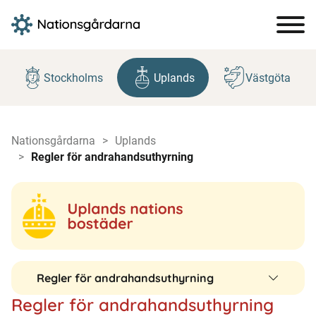
Hoppa
till
Stockholms
Uplands
Västgöta
innehåll
Nationsgårdarna
Uplands
Regler för andrahandsuthyrning
Regler för andrahandsuthyrning
Regler för andrahandsuthyrning