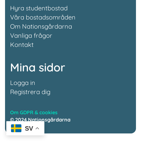
Hyra studentbostad
Våra bostadsområden
Om Nationsgårdarna
Vanliga frågor
Kontakt
Mina sidor
Logga in
Registrera dig
Om GDPR & cookies
© 2024 Nationsgårdarna
SV