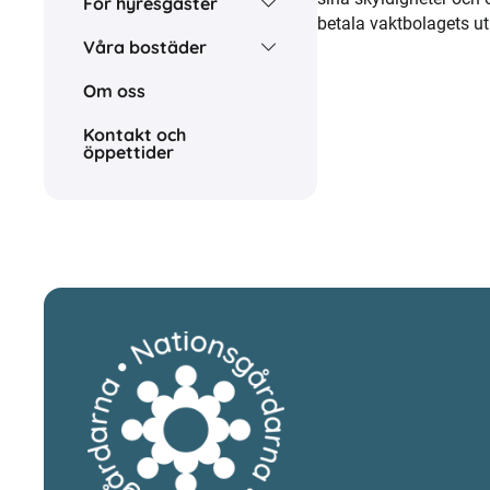
För hyresgäster
betala vaktbolagets u
Våra bostäder
Om oss
Kontakt och
öppettider