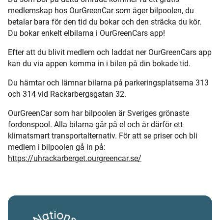
medlemskap hos OurGreenCar som äger bilpoolen, du
betalar bara för den tid du bokar och den sträcka du kör.
Du bokar enkelt elbilarna i OurGreenCars app!
Efter att du blivit medlem och laddat ner OurGreenCars app
kan du via appen komma in i bilen på din bokade tid.
Du hämtar och lämnar bilarna på parkeringsplatserna 313
och 314 vid Rackarbergsgatan 32.
OurGreenCar som har bilpoolen är Sveriges grönaste
fordonspool. Alla bilarna går på el och är därför ett
klimatsmart transportalternativ. För att se priser och bli
medlem i bilpoolen gå in på:
https://uhrackarberget.ourgreencar.se/