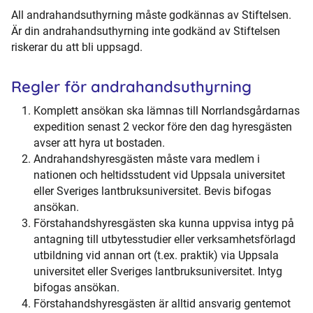
All andrahandsuthyrning måste godkännas av Stiftelsen.
Är din andrahandsuthyrning inte godkänd av Stiftelsen
riskerar du att bli uppsagd.
Regler för andrahandsuthyrning
Komplett ansökan ska lämnas till Norrlandsgårdarnas
expedition senast 2 veckor före den dag hyresgästen
avser att hyra ut bostaden.
Andrahandshyresgästen måste vara medlem i
nationen och heltidsstudent vid Uppsala universitet
eller Sveriges lantbruksuniversitet. Bevis bifogas
ansökan.
Förstahandshyresgästen ska kunna uppvisa intyg på
antagning till utbytesstudier eller verksamhetsförlagd
utbildning vid annan ort (t.ex. praktik) via Uppsala
universitet eller Sveriges lantbruksuniversitet. Intyg
bifogas ansökan.
Förstahandshyresgästen är alltid ansvarig gentemot