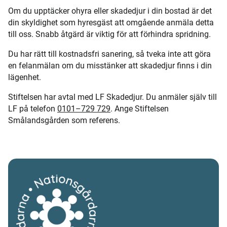
Om du upptäcker ohyra eller skadedjur i din bostad är det
din skyldighet som hyresgäst att omgående anmäla detta
till oss. Snabb åtgärd är viktig för att förhindra spridning.
Du har rätt till kostnadsfri sanering, så tveka inte att göra
en felanmälan om du misstänker att skadedjur finns i din
lägenhet.
Stiftelsen har avtal med LF Skadedjur. Du anmäler själv till
LF på telefon
0101–729 729
. Ange Stiftelsen
Smålandsgården som referens.