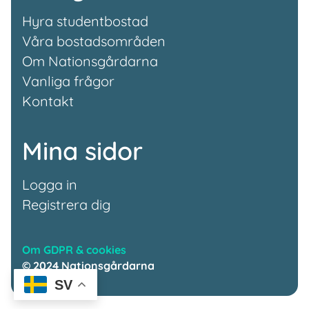
Hyra studentbostad
Våra bostadsområden
Om Nationsgårdarna
Vanliga frågor
Kontakt
Mina sidor
Logga in
Registrera dig
Om GDPR & cookies
© 2024 Nationsgårdarna
SV