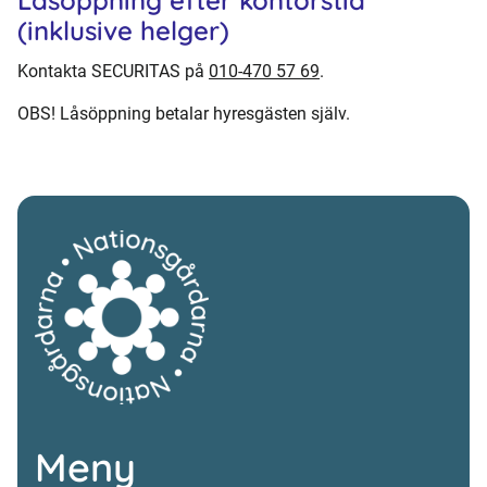
Låsöppning efter kontorstid
(inklusive helger)
Kontakta SECURITAS på
010-470 57 69
.
OBS! Låsöppning betalar hyresgästen själv.
Meny