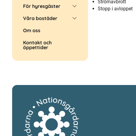
Strömavbrott
För hyresgäster
Stopp i avloppet
Våra bostäder
Om oss
Kontakt och
öppettider